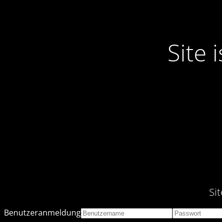
Site
Si
Benutzeranmeldung